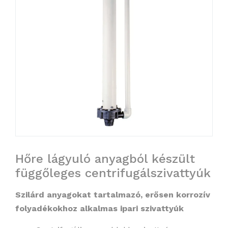
Hőre lágyuló anyagból készült
függőleges centrifugálszivattyúk
Szilárd anyagokat tartalmazó, erősen korrozív
folyadékokhoz alkalmas ipari szivattyúk