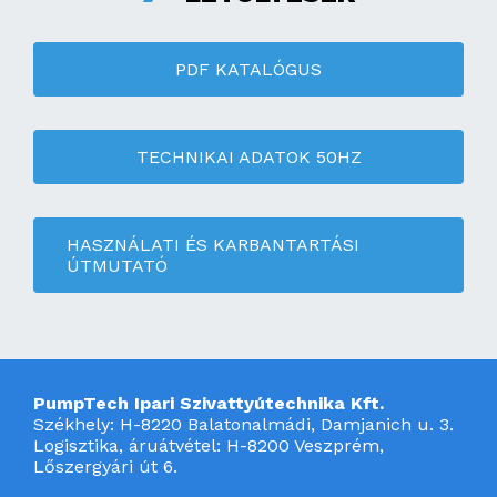
PDF KATALÓGUS
TECHNIKAI ADATOK 50HZ
HASZNÁLATI ÉS KARBANTARTÁSI
ÚTMUTATÓ
PumpTech Ipari Szivattyútechnika Kft.
Székhely: H-8220 Balatonalmádi, Damjanich u. 3.
Logisztika, áruátvétel: H-8200 Veszprém,
Lőszergyári út 6.