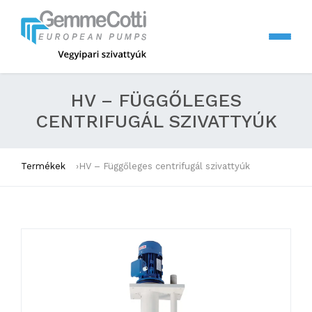
HV – FÜGGŐLEGES
CENTRIFUGÁL SZIVATTYÚK
Termékek
HV – Függőleges centrifugál szivattyúk