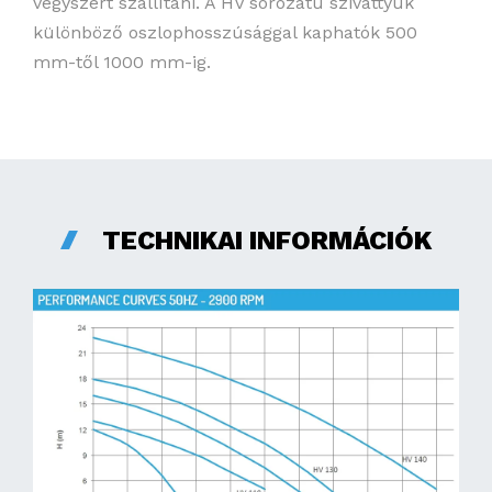
vegyszert szállítani. A HV sorozatú szivattyúk
különböző oszlophosszúsággal kaphatók 500
mm-től 1000 mm-ig.
TECHNIKAI INFORMÁCIÓK